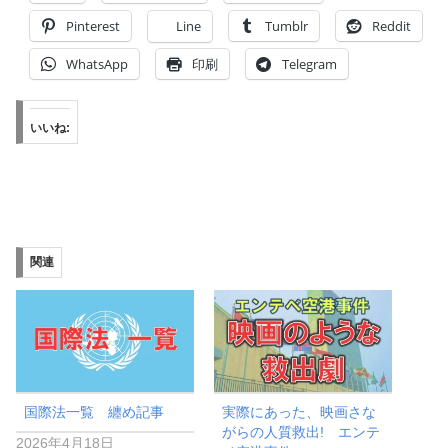
Pinterest
Line
Tumblr
Reddit
WhatsApp
印刷
Telegram
いいね:
関連
国際法一覧 纏め記事
実際にあった、映画さな
がらの人質救出! エンテ
2026年4月18日