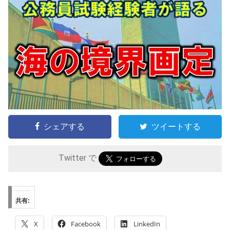
シェアする
ツイートする
Twitter で
共有:
X
Facebook
LinkedIn