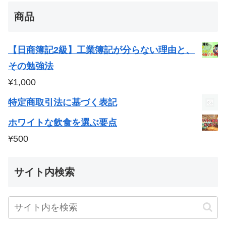
商品
【日商簿記2級】工業簿記が分らない理由と、
その勉強法
¥
1,000
特定商取引法に基づく表記
ホワイトな飲食を選ぶ要点
¥
500
サイト内検索