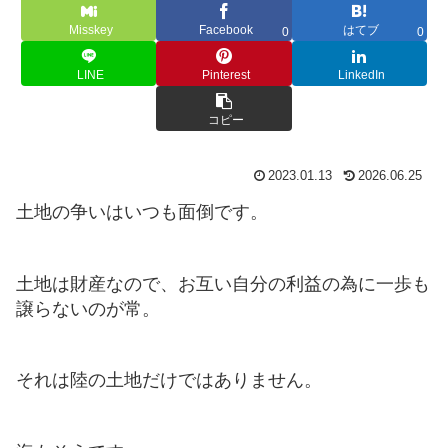
Misskey
Facebook
はてブ
0
0
LINE
Pinterest
LinkedIn
コピー
2023.01.13
2026.06.25
土地の争いはいつも面倒です。
土地は財産なので、お互い自分の利益の為に一歩も
譲らないのが常。
それは陸の土地だけではありません。