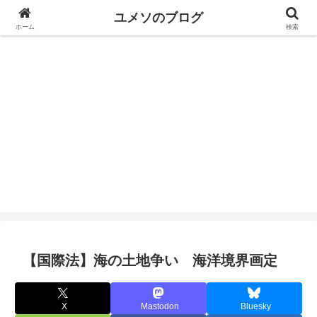
ユメソのブログ
ホーム
検索
ユメソのブログ
【国際法】海の土地争い 海洋境界画定
X
Mastodon
Bluesky