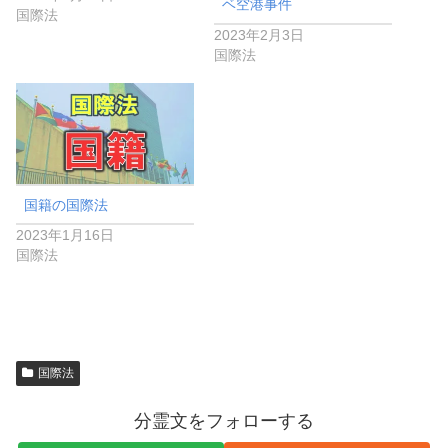
ベ空港事件
国際法
2023年2月3日
国際法
国籍の国際法
2023年1月16日
国際法
国際法
分霊文をフォローする