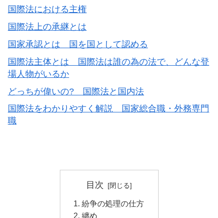
国際法における主権
国際法上の承継とは
国家承認とは 国を国として認める
国際法主体とは 国際法は誰の為の法で、どんな登
場人物がいるか
どっちが偉いの? 国際法と国内法
国際法をわかりやすく解説 国家総合職・外務専門
職
目次
紛争の処理の仕方
纏め