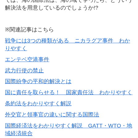
解決法を用意しているのでしょうか!?
※
関連記事はこちら
戦争には3つの種類がある ニカラグア事件 わか
りやすく
エンテベ空港事件
武力行使の禁止
国際紛争の平和的解決とは
国に責任を取らせる！ 国家責任法 わかりやすく
条約法をわかりやすく解説
外交官と領事官の違いに関する国際法
国際経済法をわかりやすく解説 GATT・WTO・地
域経済統合