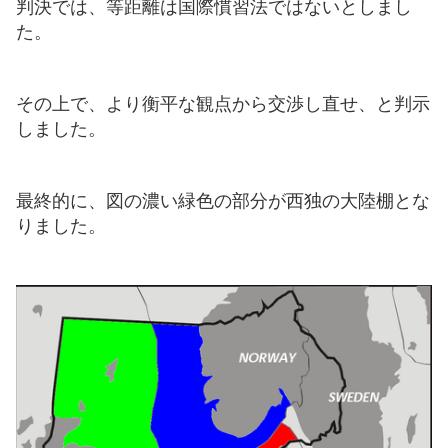
判決では、等距離は国際慣習法ではないとしまし
た。
その上で、より衡平な観点から交渉し直せ、と判示
しました。
最終的に、図の濃い緑色の部分が西独の大陸棚とな
りました。