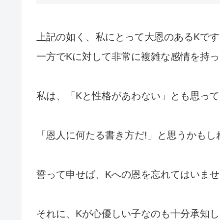
上記の如く、私にとって大恩のあるKです
一方でKに対して非常に複雑な感情を持
私は、「Kと性格があわない」とも思っ
「恩人に何たる書き方だ!」と思うかもし
誓って申せば、Kへの恩を忘れてはいませ
それに、Kが心優しい子なのも十分承知