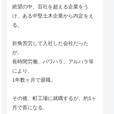
絶望の中、百社を超える企業をう
け、ある中堅土木企業から内定をえ
る。
折角苦労して入社した会社だった
が、
長時間労働、パワハラ、アルハラ等
により、
1年数ヶ月で退職。
その後、町工場に就職するが、約1ヶ
月で首になる。