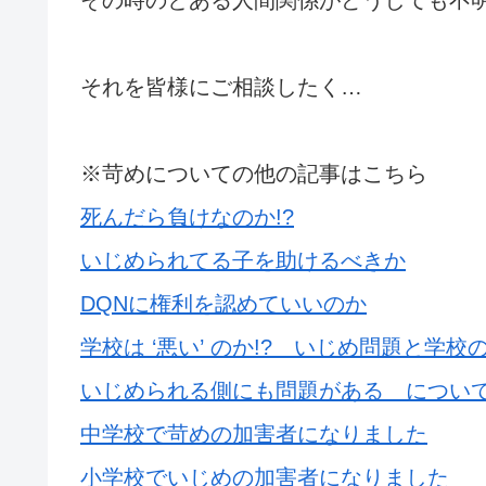
その時のとある人間関係がどうしても不
それを皆様にご相談したく…
※苛めについての他の記事はこちら
死んだら負けなのか!?
いじめられてる子を助けるべきか
DQNに権利を認めていいのか
学校は ‘悪い’ のか!? いじめ問題と学校
いじめられる側にも問題がある につい
中学校で苛めの加害者になりました
小学校でいじめの加害者になりました