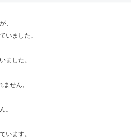
が、
っていました。
ていました。
れません。
ん。
しています。