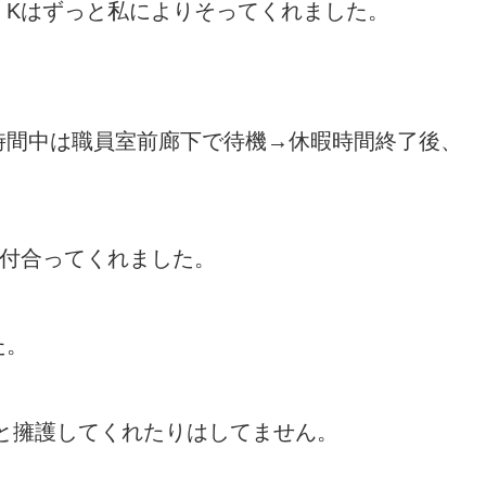
、Kはずっと私によりそってくれました。
時間中は職員室前廊下で待機→休暇時間終了後、
に付合ってくれました。
た。
と擁護してくれたりはしてません。