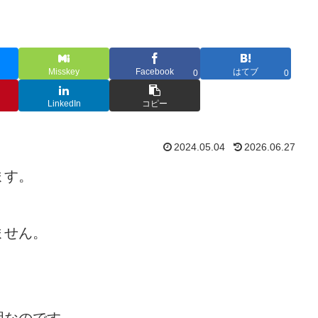
Misskey
Facebook
はてブ
0
0
LinkedIn
コピー
2024.05.04
2026.06.27
ます。
ません。