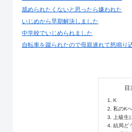
舐められたくないと思ったら嫌われた
いじめから早期解決しました
中学校でいじめられました
自転車を蹴られたので母親連れて怒鳴り込ん
目
K
私のK
上級生
結局ど