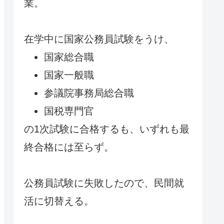
業。
在学中に国家公務員試験をうけ、
国家総合職
国家一般職
参議院事務局総合職
国税専門官
の1次試験に合格するも、いずれも最
終合格には至らず。
公務員試験に失敗したので、民間就
活に切替える。