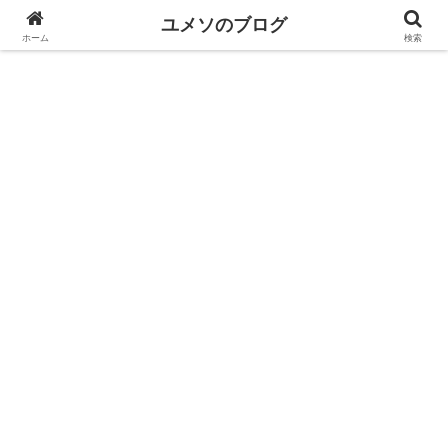
ユメソのブログ
ホーム
検索
ユメソのブログ