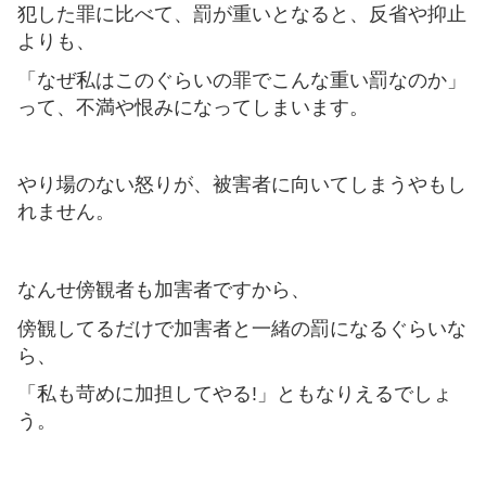
犯した罪に比べて、罰が重いとなると、反省や抑止
よりも、
「なぜ私はこのぐらいの罪でこんな重い罰なのか」
って、不満や恨みになってしまいます。
やり場のない怒りが、被害者に向いてしまうやもし
れません。
なんせ傍観者も加害者ですから、
傍観してるだけで加害者と一緒の罰になるぐらいな
ら、
「私も苛めに加担してやる!」ともなりえるでしょ
う。