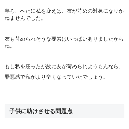
寧ろ、へたに私を庇えば、友が苛めの対象になりか
ねませんでした。
友も苛められそうな要素はいっぱいありましたから
ね。
もし私を庇ったが故に友が苛められようもんなら、
罪悪感で私がより辛くなっていたでしょう。
子供に助けさせる問題点