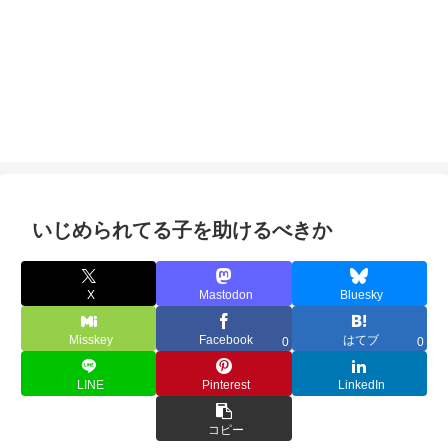
いじめられてる子を助けるべきか
X
Mastodon
Bluesky
Misskey
Facebook
はてブ
0
0
LINE
Pinterest
LinkedIn
コピー