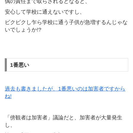
偶の責任まで取らされるとなると、
安心して学校に通えないですし、
ビクビクし乍ら学校に通う子供が急増するんじゃな
いでしょうか!?
1番悪い
過去も書きましたが、1番悪いのは加害者ですから
ね!
「傍観者は加害者」議論だと、加害者が大量発生
し、