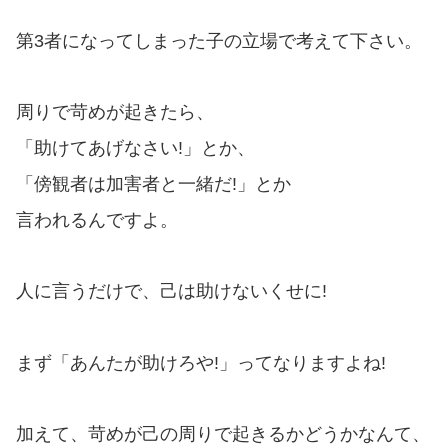
第3者になってしまった子の立場で考えて下さい。
周りで苛めが起きたら、
「助けてあげなさい!」とか、
「傍観者は加害者と一緒だ!」とか
言われるんですよ。
人に言うだけで、己は助けないくせに!
まず「あんたが助けろや!」ってなりますよね!
加えて、苛めが己の周りで起きるかどうかなんて、