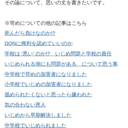
その論について、思いの丈を書きたいです。
※苛めについての他の記事はこちら
死んだら負けなのか!?
DQNに権利を認めていいのか
学校は ‘悪い’ のか!? いじめ問題と学校の責任
いじめられる側にも問題がある について思う事
中学校で苛めの加害者になりました
小学校でいじめの加害者になりました
舐められたくないと思ったら嫌われた
気の合わない恩人
いじめから早期解決しました
中学校でいじめられました